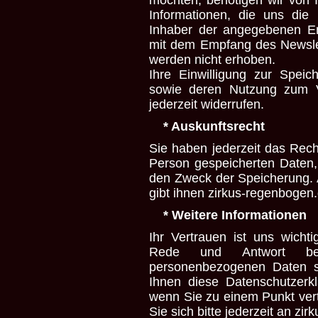
möchten, benötigen wir von 
Informationen, die uns die
Inhaber der angegebenen Em
mit dem Empfang des Newslet
werden nicht erhoben.
Ihre Einwilligung zur Spei
sowie deren Nutzung zum V
jederzeit widerrufen.
* Auskunftsrecht
Sie haben jederzeit das Rech
Person gespeicherten Daten
den Zweck der Speicherung. 
gibt ihnen zirkus-regenbogen
* Weitere Informationen
Ihr Vertrauen ist uns wicht
Rede und Antwort bezü
personenbezogenen Daten s
Ihnen diese Datenschutzerk
wenn Sie zu einem Punkt ver
Sie sich bitte jederzeit an z