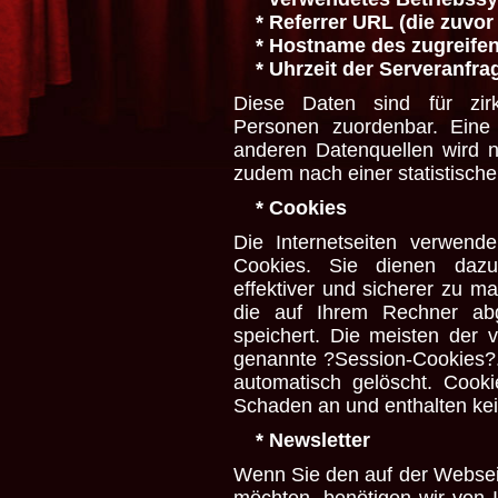
* Referrer URL (die zuvor 
* Hostname des zugreifen
* Uhrzeit der Serveranfra
Diese Daten sind für zirk
Personen zuordenbar. Eine
anderen Datenquellen wird 
zudem nach einer statistisch
* Cookies
Die Internetseiten verwen
Cookies. Sie dienen dazu,
effektiver und sicherer zu m
die auf Ihrem Rechner ab
speichert. Die meisten der
genannte ?Session-Cookies?
automatisch gelöscht. Cook
Schaden an und enthalten ke
* Newsletter
Wenn Sie den auf der Webse